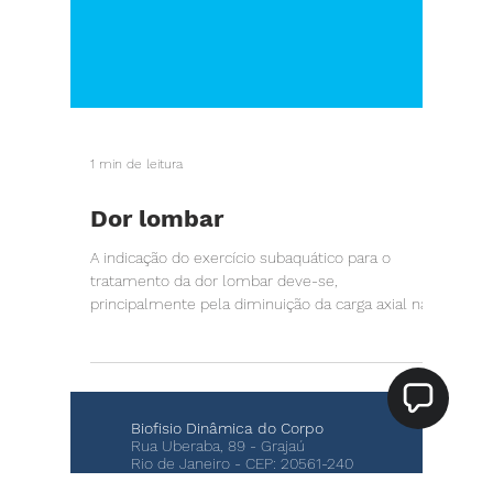
1 min de leitura
Dor lombar
A indicação do exercício subaquático para o
tratamento da dor lombar deve-se,
principalmente pela diminuição da carga axial na
coluna...