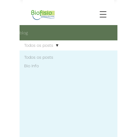
blog
Todos os posts
Todos os posts
Bio Info