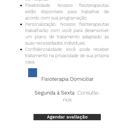
Flexibilidade: Nossos fisioterapeutas
estão disponíveis para trabalhar de
acordo com sua programação.
Personalização: Nossos fisioterapeutas
trabalharão com você para desenvolver
um plano de tratamento adaptado às
suas necessidades individuais.
Confidencialidade: Você pode receber
tratamento na privacidade de sua própria
casa.
Fisioterapia Domiciliar
Segunda à Sexta
Consulte-
nos
Agendar avaliação