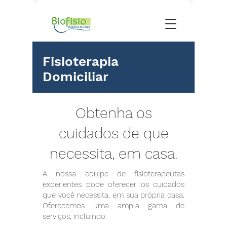
Fisioterapia
Domiciliar
Obtenha os
cuidados de que
necessita, em casa.
A nossa equipe de fisioterapeutas
experientes pode oferecer os cuidados
que você necessita, em sua própria casa.
Oferecemos uma ampla gama de
serviços, incluindo: