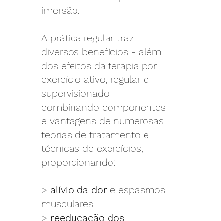
imersão.
A prática regular traz
diversos benefícios - além
dos efeitos da terapia por
exercício ativo, regular e
supervisionado -
combinando componentes
e vantagens de numerosas
teorias de tratamento e
técnicas de exercícios,
proporcionando:
>
alívio da dor
e espasmos
musculares
>
reeducação dos