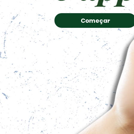
Começar