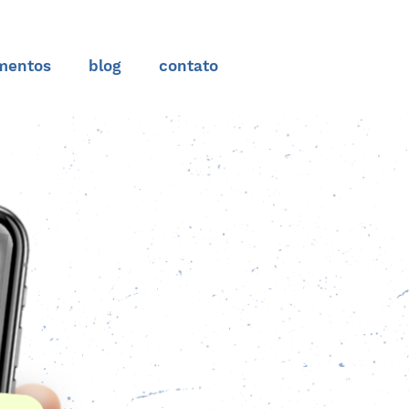
mentos
blog
contato