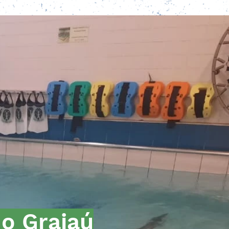
o Grajaú