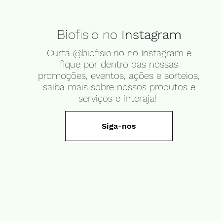
Bi
ofisio no
Instagram
Curta @biofisio.rio no Instagram e
fique por dentro das nossas
promoções, eventos, ações e sorteios,
saiba mais sobre nossos produtos e
serviços e interaja!
Siga-nos