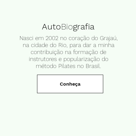
Auto
Bio
grafia
Nasci em 2002 no coração do Grajaú,
na cidade do Rio, para dar a minha
contribuição na formação de
instrutores e popularização do
método Pilates no Brasil.
Conheça