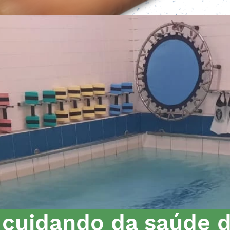
 cuidando da saúde d