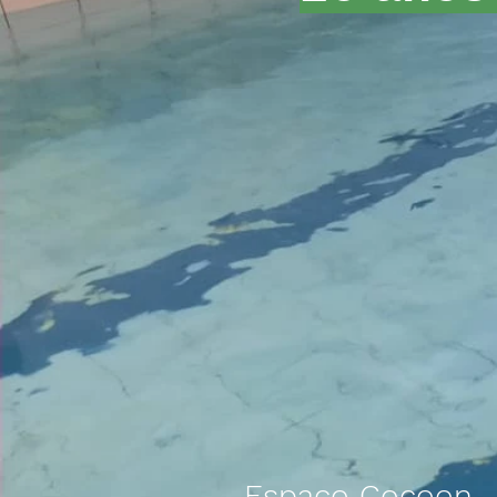
Espaço Cocoon